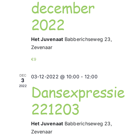
december
2022
Het Juvenaat
Babberichseweg 23,
Zevenaar
€9
DEC
03-12-2022 @ 10:00
-
12:00
3
Dansexpressie
2022
221203
Het Juvenaat
Babberichseweg 23,
Zevenaar