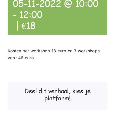
05-11-2022 @ 10:00
-
12:00
|
€18
Kosten per workshop 18 euro en 3 workshops
voor 46 euro.
Deel dit verhaal, kies je
platform!