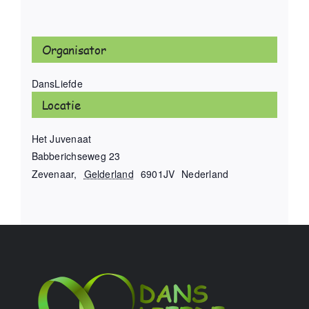
Organisator
DansLiefde
Locatie
Het Juvenaat
Babberichseweg 23
Zevenaar
,
Gelderland
6901JV
Nederland