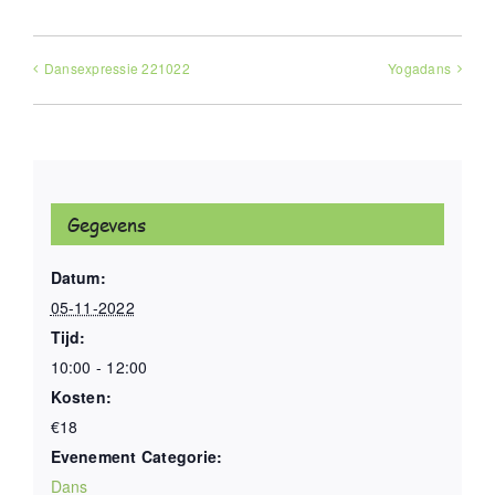
Dansexpressie 221022
Yogadans
Gegevens
Datum:
05-11-2022
Tijd:
10:00 - 12:00
Kosten:
€18
Evenement Categorie:
Dans