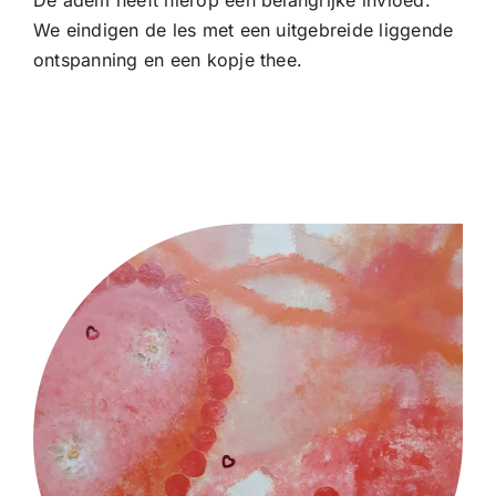
De adem heeft hierop een belangrijke invloed.
We eindigen de les met een uitgebreide liggende
ontspanning en een kopje thee.