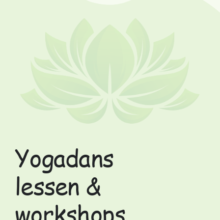
Yogadans
lessen &
workshops