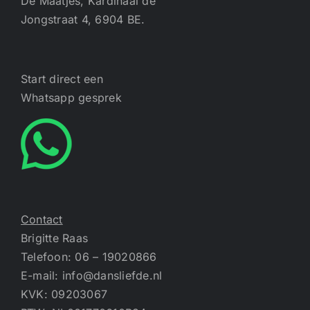
De Maatjes, Kardinaal de
Jongstraat 4, 6904 BE.
Start direct een
Whatsapp gesprek
Contact
Brigitte Raas
Telefoon: 06 – 19020866
E-mail:
info@dansliefde.nl
KVK: 09203067